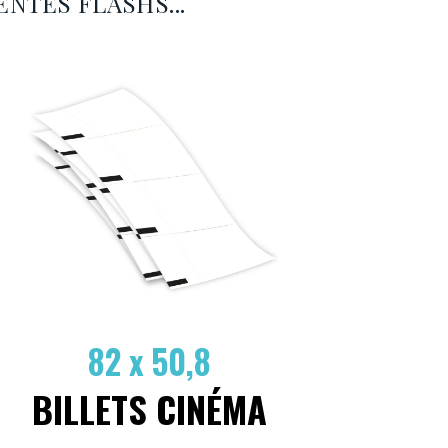
ENTES FLASHS...
82 x 50,8
BILLETS CINÉMA