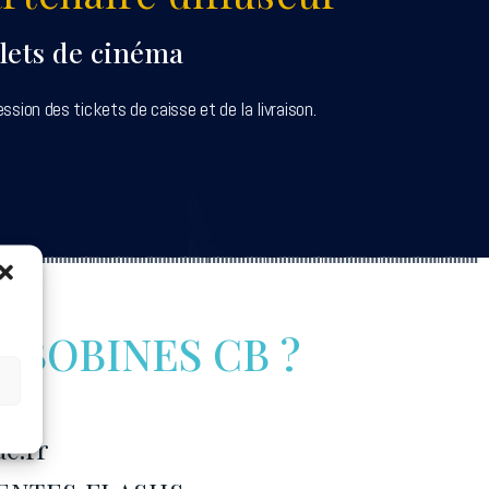
llets de cinéma
ession des tickets de caisse et de la livraison.
es BOBINES CB ?
ac.fr