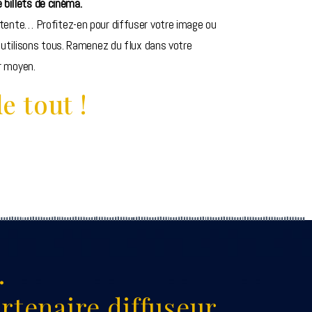
e billets de cinéma.
ente… Profitez-en pour diffuser votre image ou
utilisons tous. Ramenez du flux dans votre
r moyen.
e tout !
.
rtenaire diffuseur