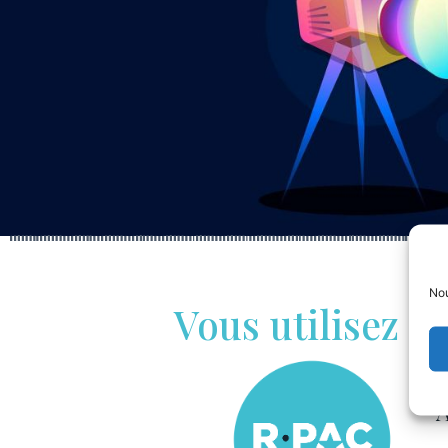
Nou
Vous utilisez 
A