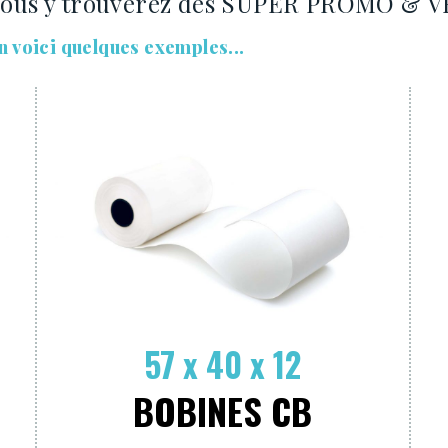
vous y trouverez des SUPER PROMO & V
n voici quelques exemples...
57 x 40 x 12
BOBINES CB