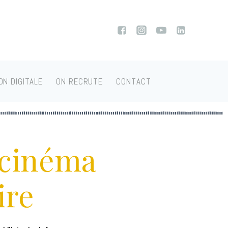
ON DIGITALE
ON RECRUTE
CONTACT
e cinéma
ire